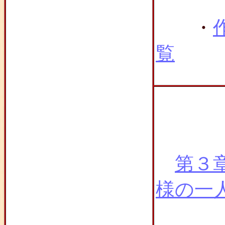
・
覧
第３
様の一