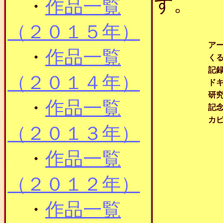
す。
・
作品一覧
（２０１５年）
ア
・
作品一覧
く
記
（２０１４年）
ド
研
・
作品一覧
記
カ
（２０１３年）
・
作品一覧
（２０１２年）
・
作品一覧