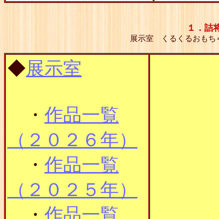
１．詰
展示室 くるくるおもち
◆
展示室
・
作品一覧
（２０２６年）
・
作品一覧
（２０２５年）
・
作品一覧