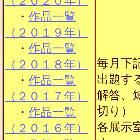
（２０２０年）
・
作品一覧
（２０１９年）
・
作品一覧
毎月下
（２０１８年）
出題す
・
作品一覧
解答、
（２０１７年）
切り）
・
作品一覧
各展示
（２０１６年）