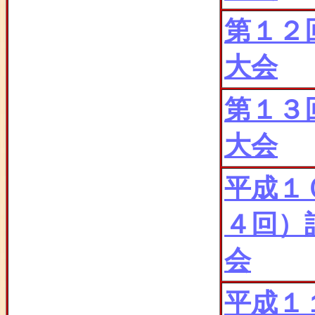
第１２
大会
第１３
大会
平成１
４回）
会
平成１