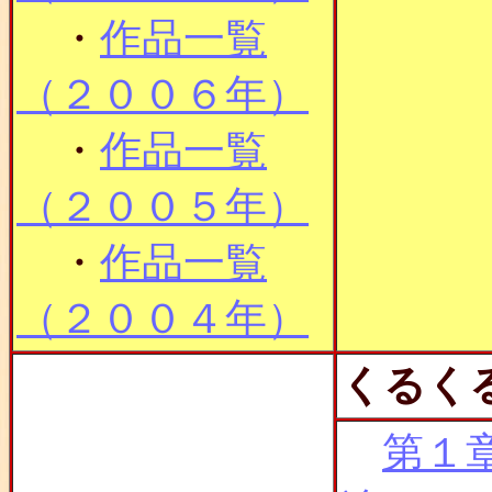
・
作品一覧
（２００６年）
・
作品一覧
（２００５年）
・
作品一覧
（２００４年）
くるく
第１