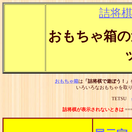
詰将
おもちゃ箱の
おもちゃ箱
は
「詰将棋で遊ぼう！」
いろいろなおもちゃを取
TETSU
詰将棋が表示されないときは
==