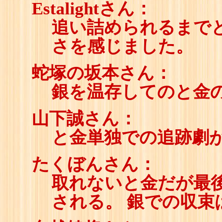
Estalightさん：
追い詰められるまで
さを感じました。
蛇塚の坂本さん：
銀を温存してのと金
山下誠さん：
と金単独での追跡劇
たくぼんさん：
取れないと金だが最
される。 銀での収束