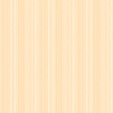
38
☖
39
☗
40
☖
41
☗
42
☖
43
☗
44
☖
45
☗
46
☖
47
☗
48
☖
49
☗
50
☖
51
☗
52
☖
53
☗
54
☖
55
☗
56
☖
57
☗
58
☖
59
☗
60
☖
61
☗