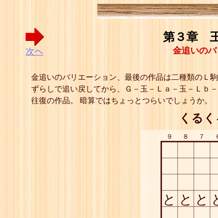
第３章 王
金追いのバ
次ヘ
金追いのバリエーション、最後の作品は二種類のＬ駒
ずらしで追い戻してから、Ｇ－玉－Ｌａ－玉－Ｌｂ－
往復の作品。 暗算ではちょっとつらいでしょうか。
くるく
９
８
７
と
と
と