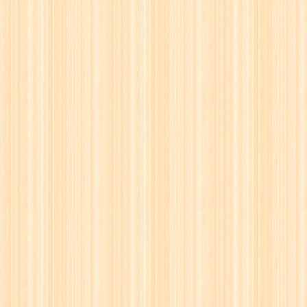
62
☖
63
☗
64
☖
65
☗
66
☖
67
☗
68
☖
69
☗
70
☖
71
☗
72
☖
73
☗
74
☖
75
☗
76
☖
77
☗
78
☖
79
☗