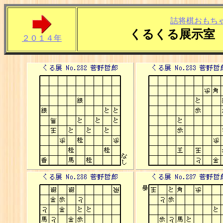
詰将棋おもち
くるくる展示室
２０１４年