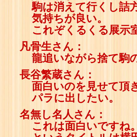
駒は消えて行くし詰
気持ちが良い。
これぞくるくる展示
凡骨生さん：
龍追いながら捨て駒
長谷繁蔵さん：
面白いのを見せて頂
パラに出したい。
名無し名人さん：
これは面白いですね