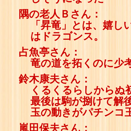
隅の老人Ｂさん：
「昇竜」とは、嬉しい
はドラゴンス。
占魚亭さん：
竜の道を拓くのに少
鈴木康夫さん：
くるくるらしからぬ
最後は駒が捌けて解
玉の動きがパチンコ
嵐田保夫さん：