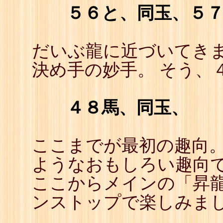
５６と、同玉、５
だいぶ龍に近づいてきま
決め手の妙手。 そう、
４８馬、同玉、
ここまでが最初の趣向。
ようなおもしろい趣向
ここからメインの「昇龍
ンストップで楽しみま