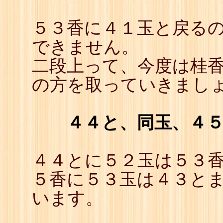
５３香に４１玉と戻るの
できません。
二段上って、今度は桂香
の方を取っていきまし
４４と、同玉、４
４４とに５２玉は５３香
５香に５３玉は４３とま
います。