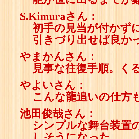
S.Kimuraさん：
初手の見当が付かず
引きづり出せば良か
やまかんさん：
見事な往復手順。く
やよいさん：
こんな龍追いの仕方
池田俊哉さん：
シンプルな舞台装置の
しそうになった