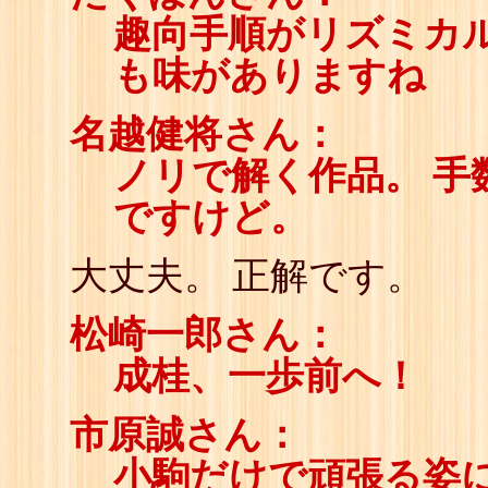
趣向手順がリズミカル
も味がありますね
名越健将さん：
ノリで解く作品。 手
ですけど。
大丈夫。 正解です。
松崎一郎さん：
成桂、一歩前へ！
市原誠さん：
小駒だけで頑張る姿