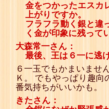
金をつかったエスカ
上がりですか。
フラフラ動く銀と違
く金が印象に残って
大森常一さん：
最後、王は６一に逃
６一玉でもかまいません
Ｋ。 でもやっぱり趣向
番気持ちがいいかも。
きたさん：