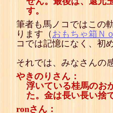
せん。最後は、還元
す。
筆者も馬ノコではこの
ります（
おもちゃ箱Ｎ
コでは記憶になく、初
それでは、みなさんの感
やきのりさん：
浮いている桂馬のお
た。金は長い長い捨
ronさん：