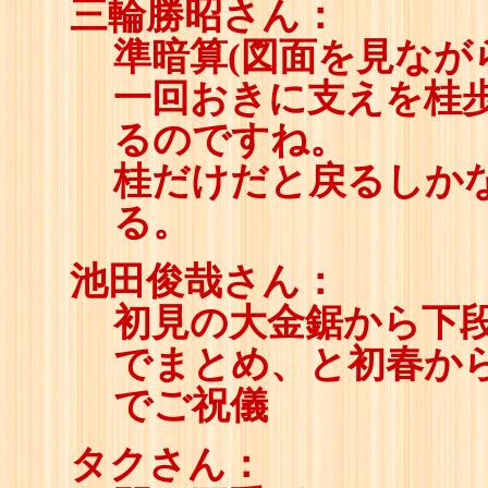
三輪勝昭さん：
準暗算(図面を見なが
一回おきに支えを桂
るのですね。
桂だけだと戻るしか
る。
池田俊哉さん：
初見の大金鋸から下
でまとめ、と初春か
でご祝儀
タクさん：