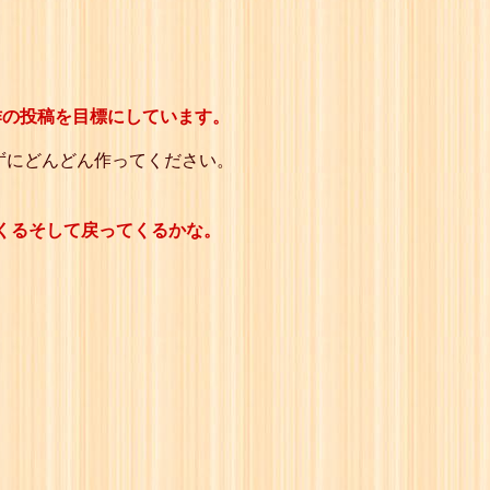
作の投稿を目標にしています。
ずにどんどん作ってください。
くるそして戻ってくるかな。