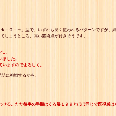
同玉－Ｇ－玉」型で、いずれも良く使われるパターンですが、
してしまうところ、高い芸術点が付きそうです。
ど…
いました。
ていますのでよろしく。
煙詰に挑戦するかも。
わせる。ただ後半の手順はくる展１９９とほぼ同じで既視感は