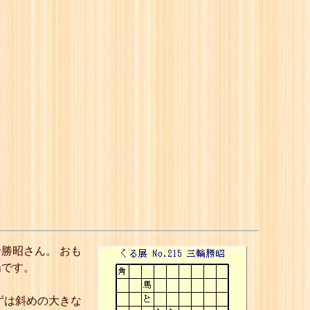
勝昭さん。 おも
場です。
ずは斜めの大きな