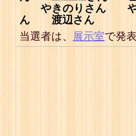
やきのりさん や
ん 渡辺さん
当選者は、
展示室
で発