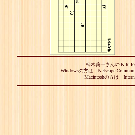
柿木義一さんの Kifu 
Windowsの方は Netscape Communic
Macintoshの方は Inte