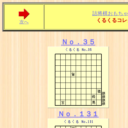
詰将棋おもち
くるくるコレ
次へ
Ｎｏ．３５
Ｎｏ．１３１