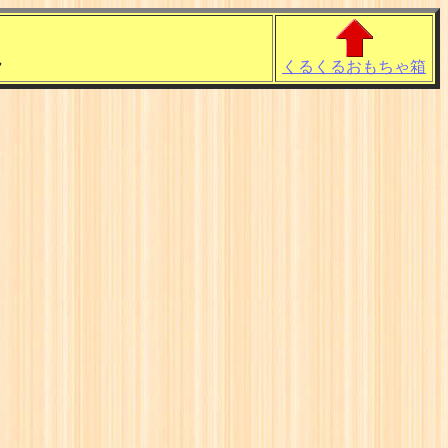
ん
くるくるおもちゃ箱