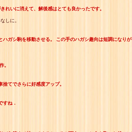
95
☗６三角
がきれいに消えて、解後感はとても良かったです。
96
☖３七玉
97
☗３五飛
98
☖同 龍
歩なしに。
99
☗２七角左成
詰
とハガシ駒を移動させる。 この手のハガシ趣向は短調になりが
作。
車捨てでさらに好感度アップ。
ですね．
。