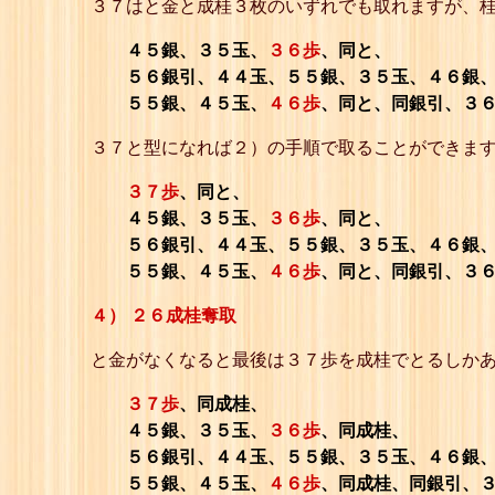
３７はと金と成桂３枚のいずれでも取れますが、桂
４５銀、３５玉、
３６歩
、同と、
５６銀引、４４玉、５５銀、３５玉、４６銀、
５５銀、４５玉、
４６歩
、同と、同銀引、３
３７と型になれば２）の手順で取ることができます
３７歩
、同と、
４５銀、３５玉、
３６歩
、同と、
５６銀引、４４玉、５５銀、３５玉、４６銀、
５５銀、４５玉、
４６歩
、同と、同銀引、３
４） ２６成桂奪取
と金がなくなると最後は３７歩を成桂でとるしか
３７歩
、同成桂、
４５銀、３５玉、
３６歩
、同成桂、
５６銀引、４４玉、５５銀、３５玉、４６銀、
５５銀、４５玉、
４６歩
、同成桂、同銀引、