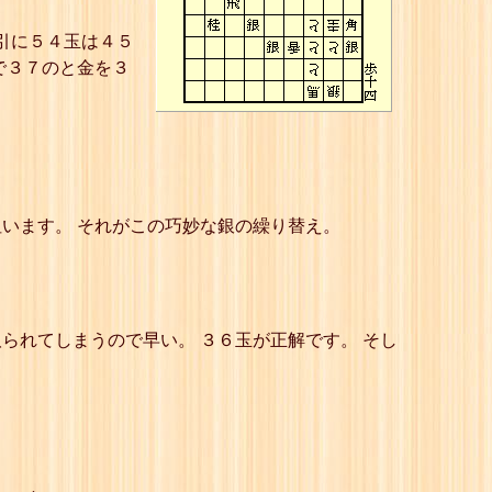
引に５４玉は４５
で３７のと金を３
います。 それがこの巧妙な銀の繰り替え。
られてしまうので早い。 ３６玉が正解です。 そし