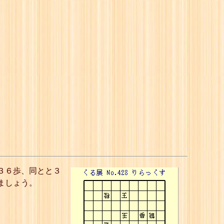
３６歩、同とと３
ましょう。