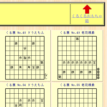
）
くるくるおもちゃ
箱