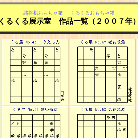
詰将棋おもちゃ箱
－
くるくるおもちゃ箱
くるくる展示室 作品一覧（２００７年