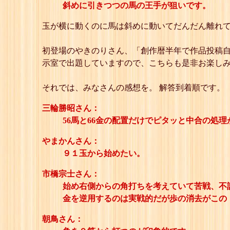
斜めに引きつつの馬の王手が狙いです。
玉が横に動くのに馬は斜めに動いてだんだん離れて
初登場のやきのりさん、「創作暦半年で作品投稿自
示室で出題していますので、こちらも是非お楽し
それでは、みなさんの感想を。 解答到着順です。
三輪勝昭さん：
56馬と66金の配置だけでピタッと中合の処
やまかんさん：
９１玉から始めたい。
市橋宗士さん：
始め右側からの角打ちを考えていて苦戦、不
金を逆用するのは実戦的だが歩の消去がこの
朝鳥さん：