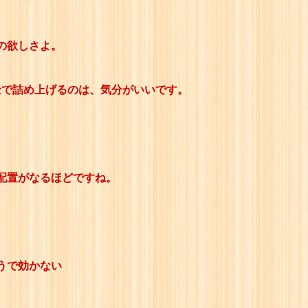
の欲しさよ。
金で詰め上げるのは、気分がいいです。
配置がなるほどですね。
うで効かない