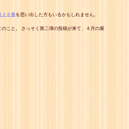
第２６番
を思い出した方もいるかもしれません。
とのこと。 さっそく第二弾の投稿が来て、４月の展