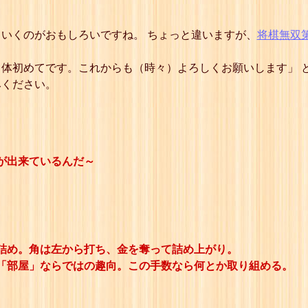
いくのがおもしろいですね。 ちょっと違いますが、
将棋無双
体初めてです。これからも（時々）よろしくお願いします」 
みください。
理が出来ているんだ～
詰め。角は左から打ち、金を奪って詰め上がり。
「部屋」ならではの趣向。この手数なら何とか取り組める。