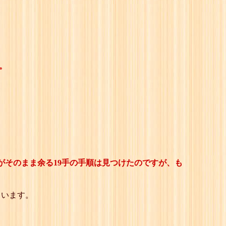
。
がそのまま余る19手の手順は見つけたのですが、も
ています。