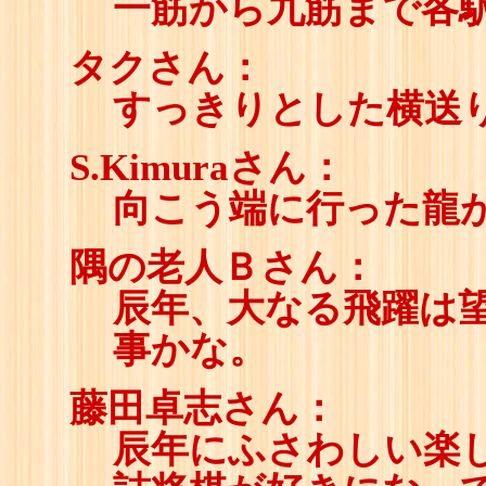
一筋から九筋まで各
タクさん：
すっきりとした横送
S.Kimuraさん：
向こう端に行った龍
隅の老人Ｂさん：
辰年、大なる飛躍は
事かな。
藤田卓志さん：
辰年にふさわしい楽