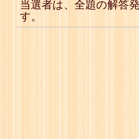
当選者は、全題の解答
す。