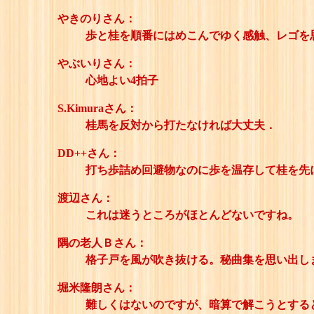
やきのりさん：
歩と桂を順番にはめこんでゆく感触、レゴを
やぶいりさん：
心地よい4拍子
S.Kimuraさん：
桂馬を反対から打たなければ大丈夫．
DD++さん：
打ち歩詰め回避物なのに歩を温存して桂を先
渡辺さん：
これは迷うところがほとんどないですね。
隅の老人Ｂさん：
格子戸を風が吹き抜ける。秘曲集を思い出し
堀米隆朗さん：
難しくはないのですが、暗算で解こうとする