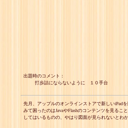
出題時のコメント：
打歩詰にならないように １０手台
先月、アップルのオンラインストアで新しいiPadを
みて困ったのはJavaやFlashのコンテンツを
してはいるものの、やはり図面が見られないとわか