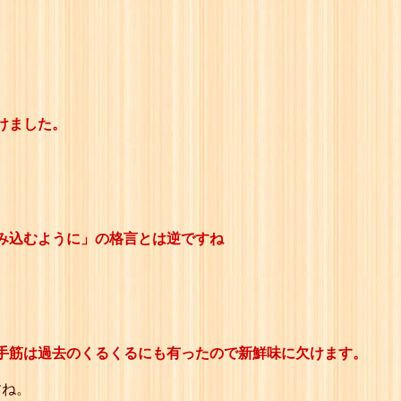
けました。
み込むように」の格言とは逆ですね
手筋は過去のくるくるにも有ったので新鮮味に欠けます。
すね。