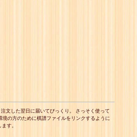
が、注文した翌日に届いてびっくり。 さっそく使って
いう環境の方のために棋譜ファイルをリンクするように
します。