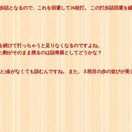
打歩詰となるので、これを回避して26桂打。 この打歩詰回避を
を続けて打っちゃうと足りなくなるのですよね。
た駒がそのまま残るのは詰将棋としてどうかな？
と)金がなくても詰むんですね。 また、３段目の歩の並びが美