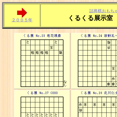
詰将棋おもち
くるくる展示室
２００５年