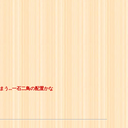
う...一石二鳥の配置かな