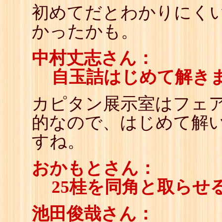
初めてだとわかりにく
かったかも。
中村丈志さん：
自玉詰はじめて解き
カピタン展示室はフェ
的なので、はじめて解
すね。
おかもとさん：
25桂を同角と取らせ
池田俊哉さん：