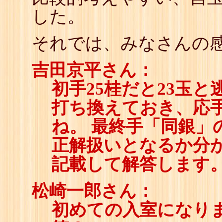
した。
それでは、みなさんの感
吉田京平さん：
初手25桂だと23玉
打ち換えておき、応
ね。 最終手「同銀」
正解扱いとなるか分
記載して解答します
松崎一郎さん：
初めての入室になり