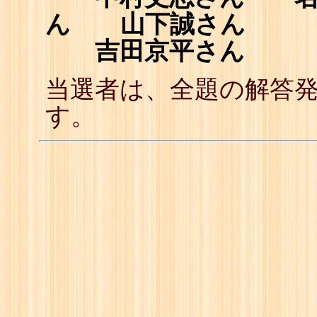
ん 山下誠さん
吉田京平さん
当選者は、全題の解答
す。