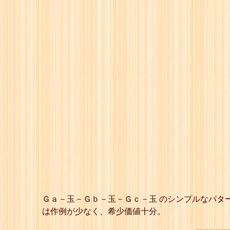
Ｇａ－玉－Ｇｂ－玉－Ｇｃ－玉 のシンプルなパタ
は作例が少なく、希少価値十分。