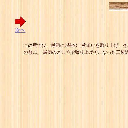
次ヘ
この章では、最初にG駒の二枚追いを取り上げ、そ
の前に、 最初のところで取り上げそこなった三枚