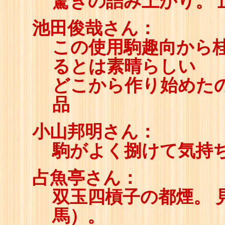
驚きの詰み上がり。 
池田俊哉さん：
この使用駒趣向から
るとは素晴らしい
どこから作り始めた
品
小山邦明さん：
駒がよく捌けて気持
占魚亭さん：
双玉四槓子の都煙。 
馬）。