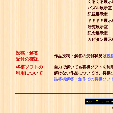
くるくる展示
パズル展示室
記録展示室
ドキドキ展示
研究展示室
記念展示室
カピタン展示
投稿・解答
作品投稿・解答の受付状況は
投
受付の確認
将棋ソフトの
自力で解いても将棋ソフトを利
利用について
解けない作品については、将棋
詰将棋解答・創作での将棋ソフ