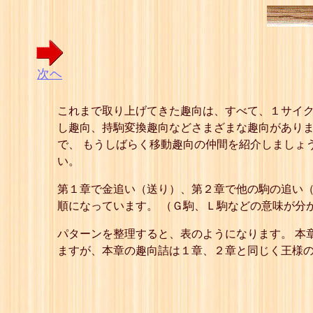
次ヘ
これまで取り上げてきた趣向は、すべて、１サイク
し趣向、持駒変換趣向などさまざまな趣向がありま
で、 もうしばらく移動趣向の仲間を紹介しましょ
い。
第１章で金追い（送り）、第２章で他の駒の追い（
順になっています。 （Ｇ駒、Ｌ駒などの意味が分
パターンを整理すると、表のようになります。 本
ますが、本章の趣向詰は１章、２章と同じく王様