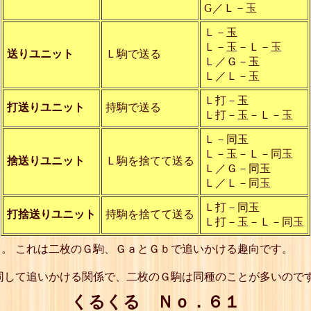
G／Ｌ－玉
Ｌ－玉
Ｌ－玉－Ｌ－玉
送りユニット
Ｌ駒で送る
Ｌ／Ｇ－玉
Ｌ／Ｌ－玉
Ｌ打－玉
打送りユニット
持駒で送る
Ｌ打－玉－Ｌ－玉
Ｌ－同玉
Ｌ－玉－Ｌ－同玉
捨送りユニット
Ｌ駒を捨てて送る
Ｌ／Ｇ－同玉
Ｌ／Ｌ－同玉
Ｌ打－同玉
打捨送りユニット
持駒を捨てて送る
Ｌ打－玉－Ｌ－同玉
。 これは二枚のＧ駒、ＧａとＧｂで追いかける趣向です。
同して追いかける関係で、二枚のＧ駒は同種のことが多いので
くるくる Ｎｏ．６１