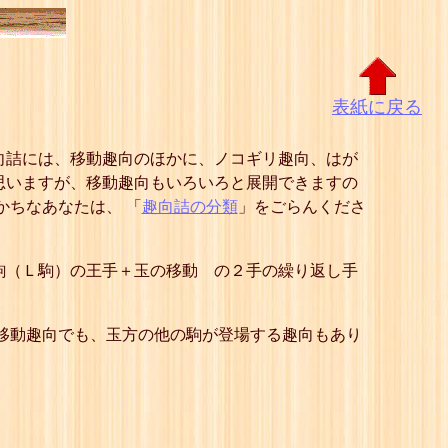
表紙に戻る
向詰には、移動趣向のほかに、ノコギリ趣向、はが
思いますが、移動趣向もいろいろと展開できますの
かちなあなたは、 「
趣向詰の分類
」をごらんくださ
駒（Ｌ駒）の王手＋玉の移動 の２手の繰り返し手
 移動趣向でも、玉方の他の駒が登場する趣向もあり