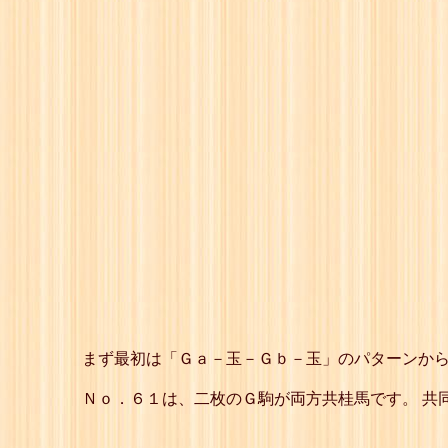
まず最初は「Ｇａ－玉－Ｇｂ－玉」のパターンから
Ｎｏ．６１は、二枚のＧ駒が両方共桂馬です。 共