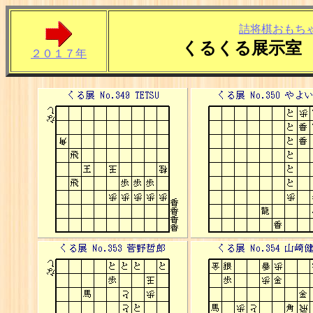
詰将棋おもち
くるくる展示室
２０１７年