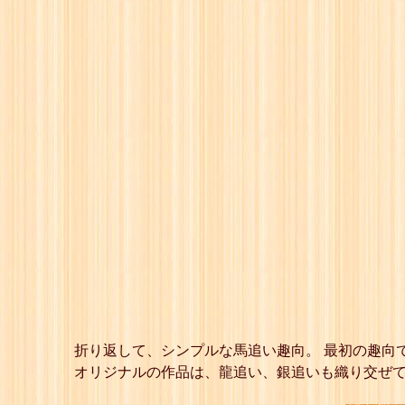
折り返して、シンプルな馬追い趣向。 最初の趣向
オリジナルの作品は、龍追い、銀追いも織り交ぜて