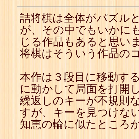
詰将棋は全体がパズル
が、その中でもいかに
じる作品もあると思いま
将棋はそういう作品の
本作は３段目に移動す
に動かして局面を打開
繰返しのキーが不規則
すが、キーを見つけな
知恵の輪に似たところ