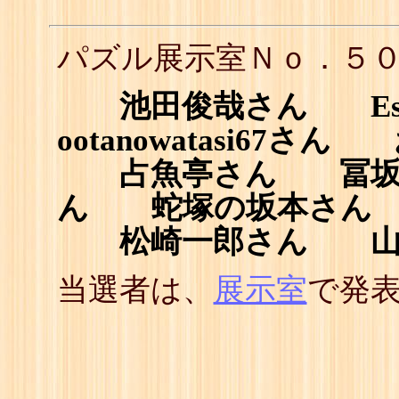
パズル展示室Ｎｏ．５
池田俊哉さん Est
ootanowatasi67
占魚亭さん 冨坂
ん 蛇塚の坂本さん
松崎一郎さん 山下
当選者は、
展示室
で発