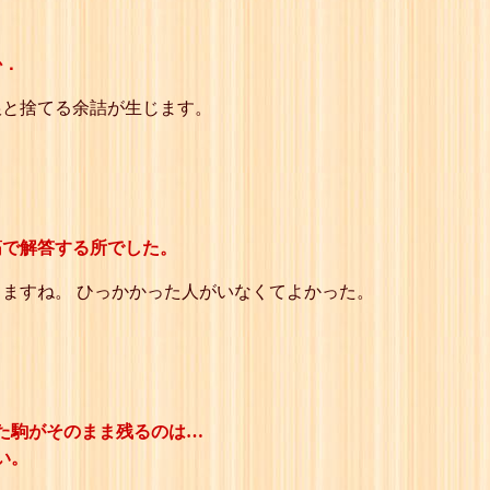
か．
銀と捨てる余詰が生じます。
筋で解答する所でした。
やりますね。 ひっかかった人がいなくてよかった。
た駒がそのまま残るのは…
い。