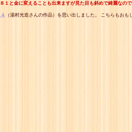
方８１と金に変えることも出来ますが見た目も斜めで綺麗なの
１４
（湯村光造さんの作品）を思い出しました。 こちらもおも