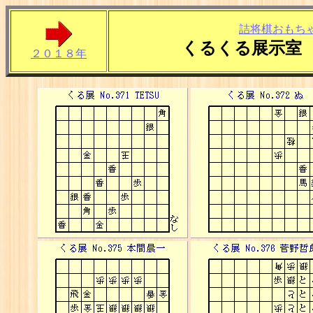
詰将棋おもち
くるくる展示室
２０１８年