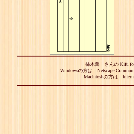
柿木義一さんの Kifu 
Windowsの方は Netscape Communic
Macintoshの方は Inte