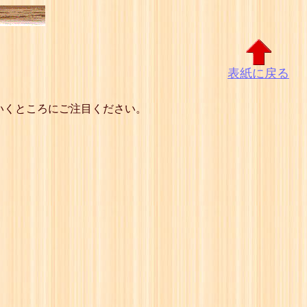
表紙に戻る
いくところにご注目ください。