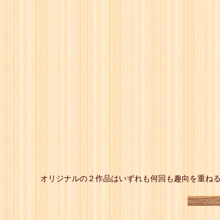
オリジナルの２作品はいずれも何回も趣向を重ねる