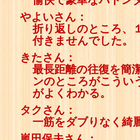
愉快で豪華なバトン
やよいさん：
折り返しのところ、
付きませんでした。
きたさん：
最長距離の往復を簡
ンのところがこうい
がよくわかる。
タクさん：
一筋をダブりなく綺
嵐田保夫さん：