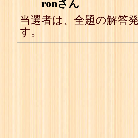
ronさん
当選者は、全題の解答
す。