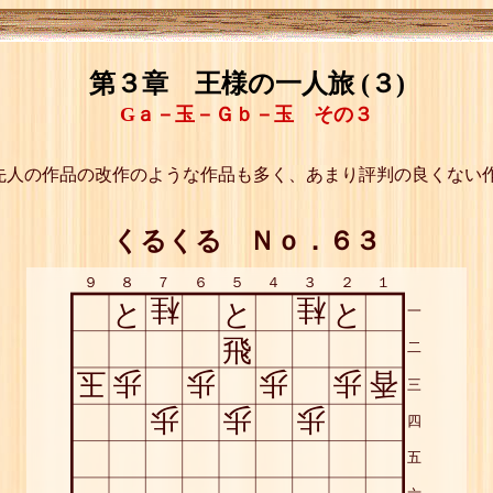
第３章 王様の一人旅 (３)
Gａ－玉－Ｇｂ－玉 その３
先人の作品の改作のような作品も多く、あまり評判の良くない
くるくる Ｎｏ．６３
９
８
７
６
５
４
３
２
１
桂
桂
と
と
と
一
飛
二
玉
歩
歩
歩
歩
香
三
歩
歩
歩
四
五