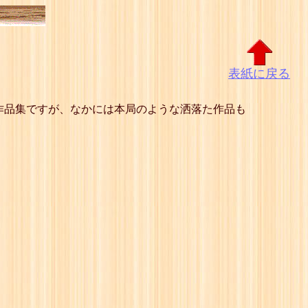
表紙に戻る
作品集ですが、なかには本局のような洒落た作品も