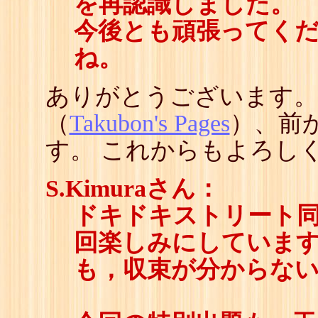
を再認識しました。
今後とも頑張ってく
ね。
ありがとうございます。
（
Takubon's Pages
）、前
す。 これからもよろし
S.Kimuraさん：
ドキドキストリート
回楽しみにしています
も，収束が分からな