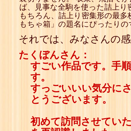
ば、見事な全駒を使った詰上り
もちろん、詰上り密集形の最多
もちゃ箱」の題名にぴったりの
それでは、みなさんの感
たくぼんさん：
すごい作品です。手
す。
すっごいいい気分に
とうございます。
初めて訪問させていた