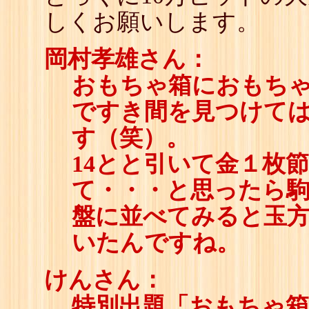
しくお願いします。
岡村孝雄さん：
おもちゃ箱におもち
ですき間を見つけて
す（笑）。
14とと引いて金１枚
て・・・と思ったら
盤に並べてみると玉方
いたんですね。
けんさん：
特別出題「おもちゃ箱