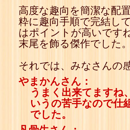
高度な趣向を簡潔な配
粋に趣向手順で完結し
はポイントが高いですね
末尾を飾る傑作でした
それでは、みなさんの感
やまかんさん：
うまく出来てますね
いうの苦手なので仕
でした。