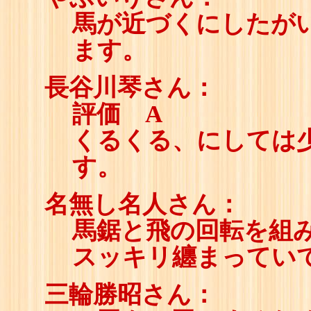
馬が近づくにしたが
ます。
長谷川琴さん：
評価 A
くるくる、にしては
す。
名無し名人さん：
馬鋸と飛の回転を組
スッキリ纏まってい
三輪勝昭さん：