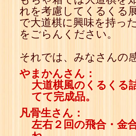
れを考慮してくるくる展
で大道棋に興味を持っ
をごらんください。
それでは、みなさんの感
やまかんさん：
大道棋風のくるくる
てて完成品。
凡骨生さん：
左右２回の飛合・金