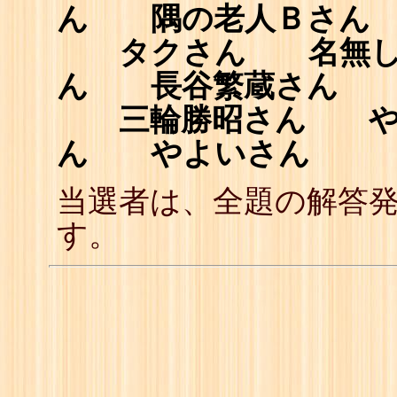
ん 隅の老人Ｂさん
タクさん 名無し
ん 長谷繁蔵さん 
三輪勝昭さん や
ん やよいさん
当選者は、全題の解答
す。