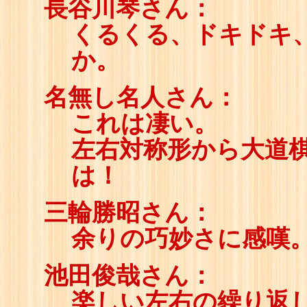
長谷川琴さん：
くるくる、ドキドキ
か。
名無し名人さん：
これは凄い。
左右対称形から大道
は！
三輪勝昭さん：
余りの巧妙さに感嘆
池田俊哉さん：
楽しい左右の繰り返し