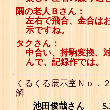
隅の老人Ｂさん：
左右で飛合、金合は
示ですね。
タクさん：
中合い、持駒変換、
んで、記録作では。
くるくる展示室Ｎｏ．
解
池田俊哉さん S.K