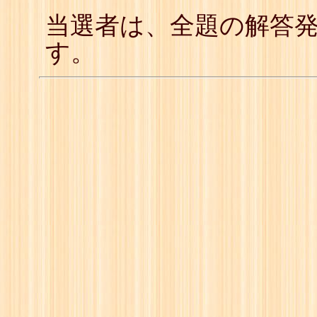
当選者は、全題の解答
す。