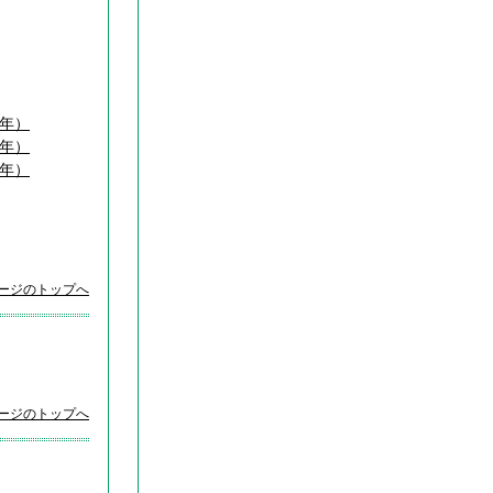
6年）
3年）
2年）
ページのトップへ
ページのトップへ