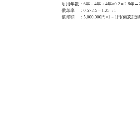
耐用年数：6年－4年＋4年×0.2＝2.8年→
償却率 ：0.5×2.5＝1.25→1
償却額 ：5,000,000円×1－1円(備忘記録)＝