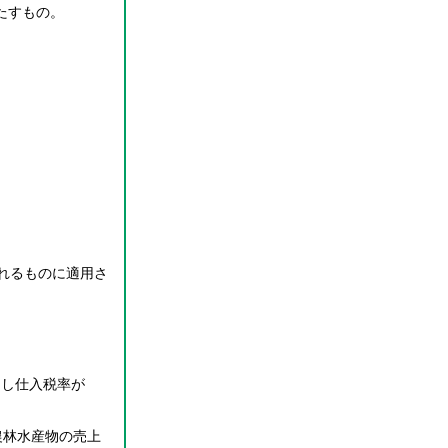
たすもの。
れるものに適用さ
なし仕入税率が
農林水産物の売上