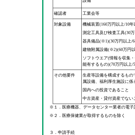
設備
確認者
工業会等
対象設備
機械装置(160万円以上/10年
測定工具及び検査工具(30万
器具備品(※1)(30万円以上/
建物附属設備(※2)(60万円以
ソフトウエア(情報を収集
能有するもの)(70万円以上/
その他要件
生産等設備を構成するもの
属設備、福利厚生施設に係
国内への投資であること
中古資産・貸付資産でない
※１．医療機器、データセンター業者の電子
※２．医療保健業が取得するものを除く
３．申請手続