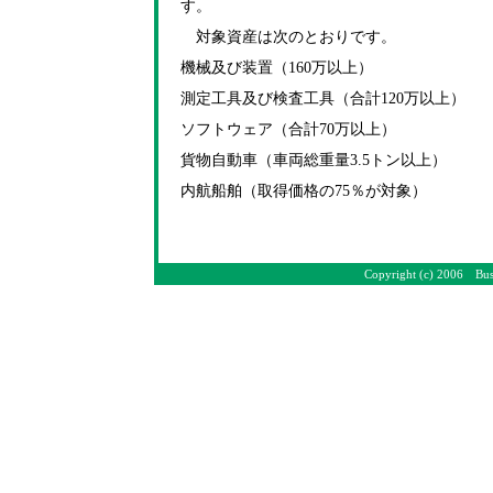
す。
対象資産は次のとおりです。
機械及び装置（160万以上）
測定工具及び検査工具（合計120万以上）
ソフトウェア（合計70万以上）
貨物自動車（車両総重量3.5トン以上）
内航船舶（取得価格の75％が対象）
Copyright (c) 2006 Bus