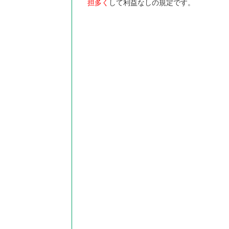
担多く
して利益なしの規定です。