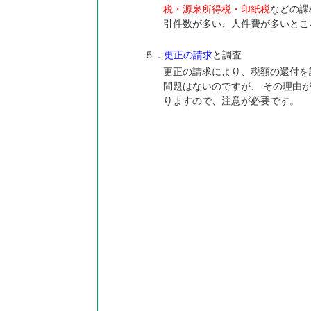
税・源泉所得税・印紙税
などの課
引件数が多い、人件費が多いとこ
５．
更正の請求
と調査
更正の請求により、税額の還付を
問題はないのですが、 その理由
りますので、注意が必要です。