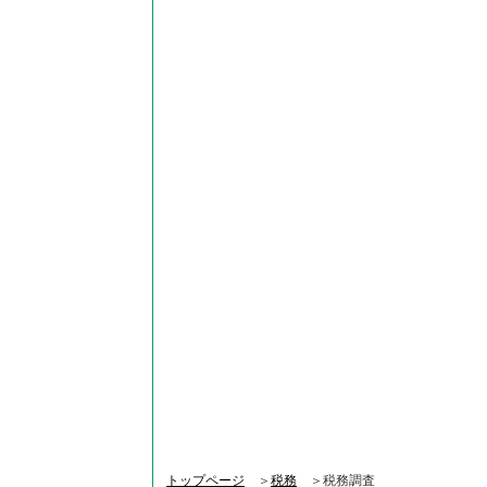
トップページ
＞
税務
＞税務調査