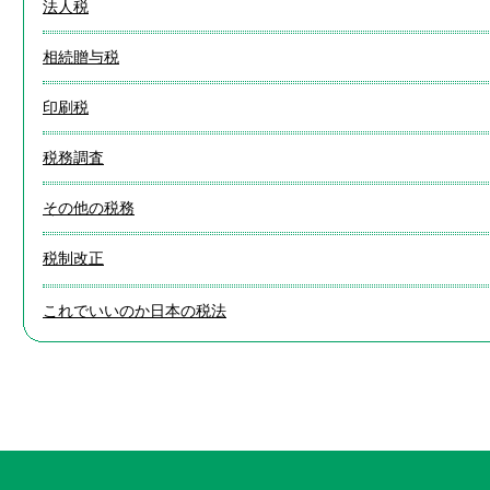
法人税
相続贈与税
印刷税
税務調査
その他の税務
税制改正
これでいいのか日本の税法