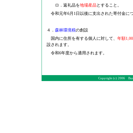
ロ．返礼品を
地場産品
とすること。
令和元年6月1日以後に支出された寄付金に
４．
森林環境税
の創設
国内に住所を有する個人に対して、
年額1,0
設されます。
令和6年度から適用されます。
Copyright (c) 2006 Bus