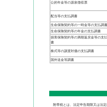
公的年金等の源泉徴収票
配当等の支払調書
生命保険契約等の一時金等の支払調
生命保険契約等の年金の支払調書
損害保険契約等の満期返戻金等の支
書
株式等の譲渡対価の支払調書
国外送金等調書
附帯税とは、法定申告期限又は法定