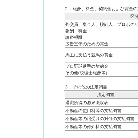
２．報酬、料金、契約金および賞金の
区
外交員、集金人、検針人、プロボク
報酬、料金
診療報酬
広告宣伝のための賞金
馬主に支払う競馬の賞金
プロ野球選手の契約金
その他(税理士報酬等)
３．その他の法定調書
法定調書
退職所得の源泉徴収表
不動産の使用料等の支払調書
不動産等の譲受けの対価の支払調書
不動産等の仲介料の支払調書