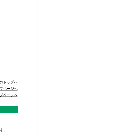
ジのトップへ
プページへ
プページへ
す。