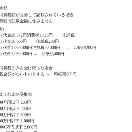
金額
消費税額が区分して記載されている場合
税額は記載金額に含みません。
例)
1) 代金28,572円消費税1,428円 → 非課税
2) 代金30,000円 → 印紙税200円
3) 代金1,000,000円消費税50,000円 → 印紙税200円
4) 代金1,050,000円 → 印紙税400円
消費税のみを受け取った場合
金額がないものとする → 印紙税200円
売上代金の受取書
00万円以下 200円
00万円以下 400円
00万円以下 600円
00万円以下 1,000円
,000万円以下 2,000円