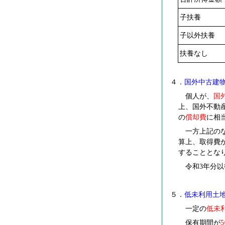
子扶養
子以外扶養
扶養なし
４．
国外中古建
個人が、
国
上、国外不動
の
償却費
に相
一方上記のな
算上、取得費
することとな
令和3年分以
５．
低未利用土
一定の
低未
保有期間が
5