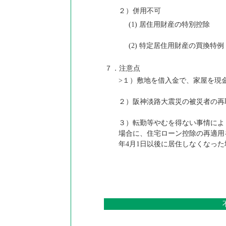
２）併用不可
(1) 居住用財産の特別控除
(2) 特定居住用財産の買換特例
７．注意点
>１）敷地を借入金で、家屋を現
２）阪神淡路大震災の被災者の再
３）転勤等やむを得ない事情によ
場合に、住宅ローン控除の再適用
年4月1日以後に居住しなくなっ