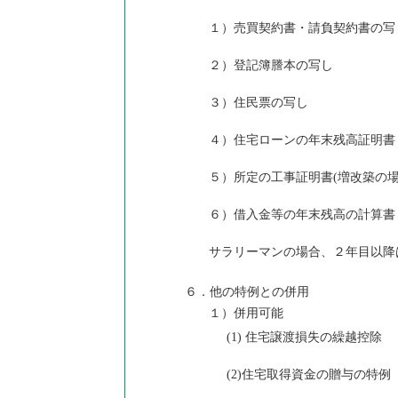
１）売買契約書・請負契約書の写
２）登記簿謄本の写し
３）住民票の写し
４）住宅ローンの年末残高証明書
５）所定の工事証明書(増改築の場
６）借入金等の年末残高の計算書
サラリーマンの場合、２年目以降
６．他の特例との併用
１）併用可能
(1) 住宅譲渡損失の繰越控除
(2)住宅取得資金の贈与の特例