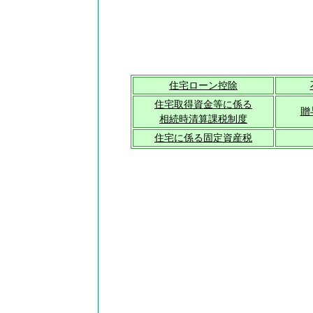
住宅ローン控除
住宅取得資金等に係る
贈
相続時清算課税制度
住宅に係る固定資産税