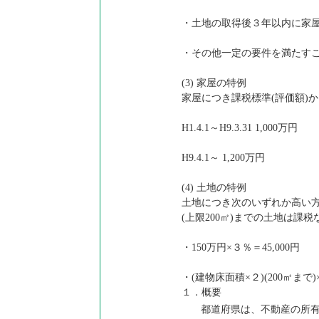
・土地の取得後３年以内に家
・その他一定の要件を満たす
(3) 家屋の特例
家屋につき課税標準(評価額)
H1.4.1～H9.3.31 1,000万円
H9.4.1～ 1,200万円
(4) 土地の特例
土地につき次のいずれか高い方
(上限200㎡)までの土地は課税
・150万円×３％＝45,000円
・(建物床面積×２)(200㎡ま
１．概要
都道府県は、不動産の所