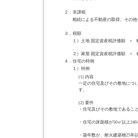
２．非課税
相続による不動産の取得、その他
３．税額
１）土地 固定資産税評価額 × 軽
２）家屋 固定資産税評価額 × 
４．住宅の特例
１）特例
(1) 内容
一定の住宅及びその敷地につ
す。
(2) 要件
・住宅及びその敷地であるこ
・住宅の床面積が50㎡以上24
・築年数が、耐火建築物25年