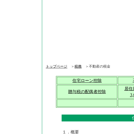
トップページ
＞
税務
＞不動産の税金
住宅ローン控除
居住
贈与税の配偶者控除
3
１．概要