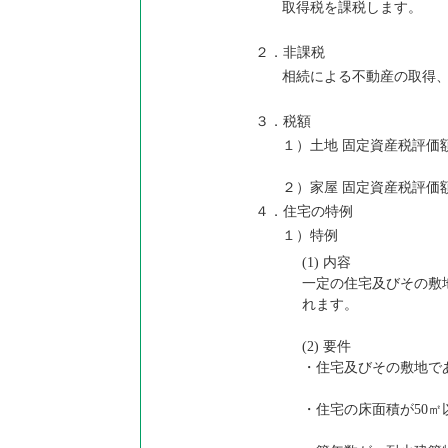
取得税を課税します。
２．非課税
相続による不動産の取得、
３．税額
１）土地 固定資産税評価額
２）家屋 固定資産税評価
４．住宅の特例
１）特例
(1) 内容
一定の住宅及びその敷
れます。
(2) 要件
・住宅及びその敷地で
・住宅の床面積が50㎡