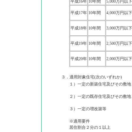
平成16年
10年間
5,000万円以
平成17年
10年間
4,000万円以
平成18年
10年間
3,000万円以
平成19年
10年間
2,500万円以
平成20年
10年間
2,000万円以
３．適用対象住宅(次のいずれか)
１）一定の新築住宅及びその敷地
２）一定の既存住宅及びその敷地
３）一定の増改築等
※適用要件
居住割合２分の１以上