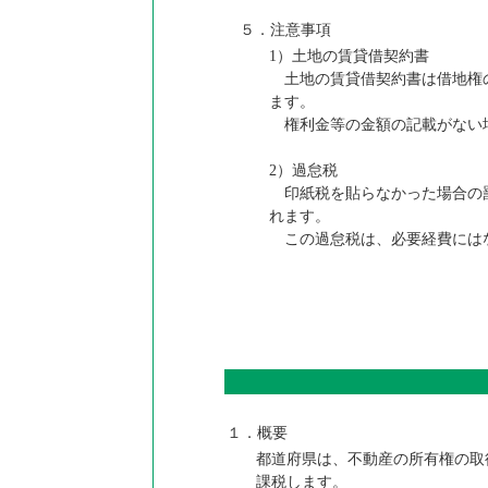
５．注意事項
1）土地の賃貸借契約書
土地の賃貸借契約書は借地権
ます。
権利金等の金額の記載がない場
2）過怠税
印紙税を貼らなかった場合の罰
れます。
この過怠税は、必要経費には
１．概要
都道府県は、不動産の所有権の取
課税します。