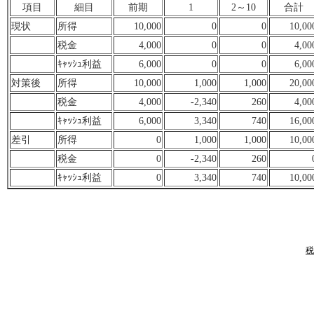
項目
細目
前期
1
2～10
合計
現状
所得
10,000
0
0
10,00
税金
4,000
0
0
4,00
ｷｬｯｼｭ利益
6,000
0
0
6,00
対策後
所得
10,000
1,000
1,000
20,00
税金
4,000
-2,340
260
4,00
ｷｬｯｼｭ利益
6,000
3,340
740
16,00
差引
所得
0
1,000
1,000
10,00
税金
0
-2,340
260
ｷｬｯｼｭ利益
0
3,340
740
10,00
税