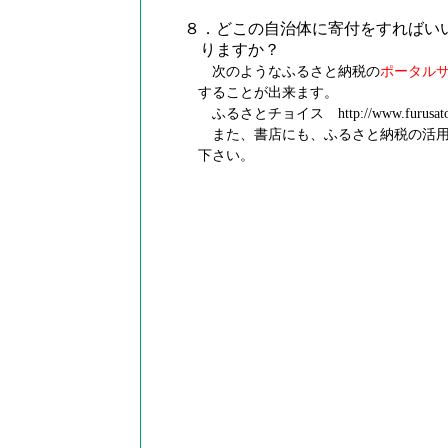
８．どこの自治体に寄付をすればい
りますか？
次のようなふるさと納税の
ポータル
することが出来ます。
ふるさとチョイス http://www.furusato-t
また、書店にも、ふるさと納税の活用
下さい。