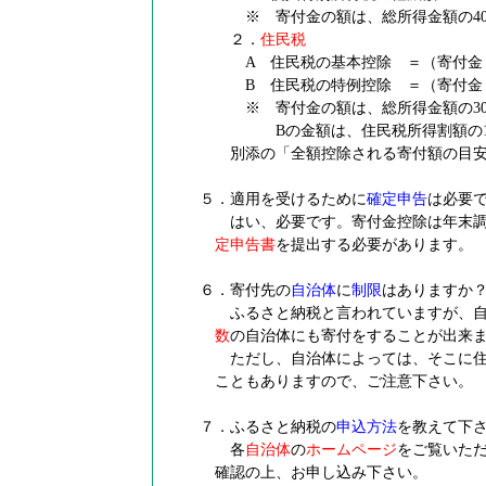
※ 寄付金の額は、総所得金額の4
２．
住民税
A 住民税の基本控除 ＝（寄付金－
B 住民税の特例控除 ＝（寄付金－2
※ 寄付金の額は、総所得金額の3
Bの金額は、住民税所得割額の1
別添の「全額控除される寄付額の目
５．適用を受けるために
確定申告
は必要
はい、必要です。寄付金控除は年末調
定申告書
を提出する必要があります。
６．寄付先の
自治体
に
制限
はありますか
ふるさと納税と言われていますが、自
数
の自治体にも寄付をすることが出来
ただし、自治体によっては、そこに住
こともありますので、ご注意下さい。
７．ふるさと納税の
申込方法
を教えて下
各
自治体
の
ホームページ
をご覧いただ
確認の上、お申し込み下さい。