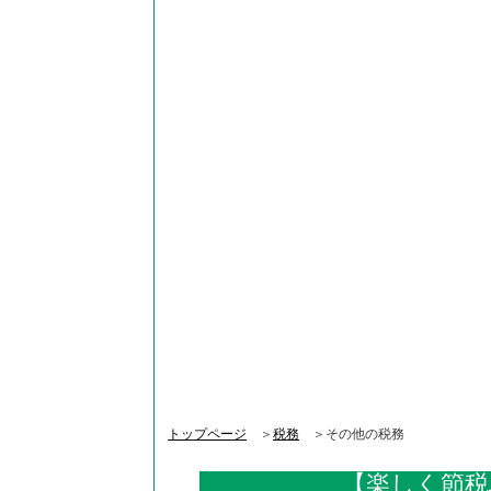
トップページ
＞
税務
＞その他の税務
【楽しく節税