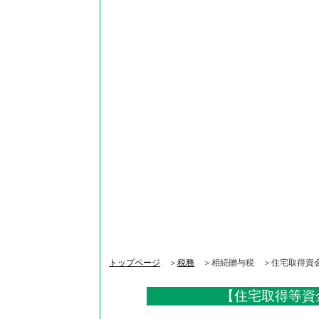
トップページ
＞
税務
＞相続贈与税 ＞住宅取得資金
【
住宅取得等資